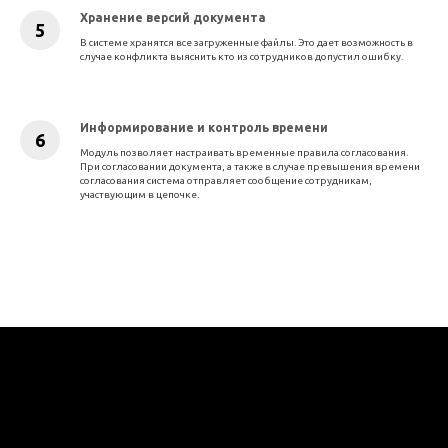
Хранение версий документа
В системе хранятся все загруженные файлы. Это дает возможность в
случае конфликта выяснить кто из сотрудников допустил ошибку.
Информирование и контроль времени
Модуль позволяет настраивать временные правила согласования.
При согласовании документа, а также в случае превышения времени
согласования система отправляет сообщение сотрудникам,
участвующим в цепочке.