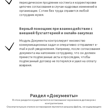
периодическом продлении хостинга и корректировке
цепочек согласования в случае кадровых изменений в
организации. С этим без труда справится любой
сотрудник музея.
Верный помощник при взаимодействии с
внешней бухгалтерией и онлайн-закупках
Модуль Документы контролирует множество
коммуникационных задач и оперативно отправляет e-
mail и push уведомления. Например, после согласования
документа мы напомним сотруднику, что он должен
принести подписанные акты и проследим, чтобы
подписанный договор не потерялся и ушел на оплату
вовремя.
Раздел «Документы»
В этом разделе осуществляется согласование черновиков договоров с
контрагентами.
Окончательным этапом согласования является загрузка файла, не содержащего